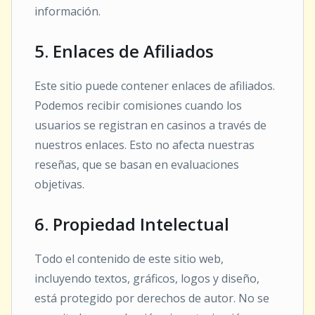
información.
5. Enlaces de Afiliados
Este sitio puede contener enlaces de afiliados.
Podemos recibir comisiones cuando los
usuarios se registran en casinos a través de
nuestros enlaces. Esto no afecta nuestras
reseñas, que se basan en evaluaciones
objetivas.
6. Propiedad Intelectual
Todo el contenido de este sitio web,
incluyendo textos, gráficos, logos y diseño,
está protegido por derechos de autor. No se