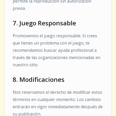
permite la reproducción sin autorización
previa.
7. Juego Responsable
Promovemos el juego responsable. Si crees
que tienes un problema con el juego, te
recomendamos buscar ayuda profesional a
través de las organizaciones mencionadas en
nuestro sitio.
8. Modificaciones
Nos reservamos el derecho de modificar estos
términos en cualquier momento. Los cambios
entrarán en vigor inmediatamente después de
su publicación.