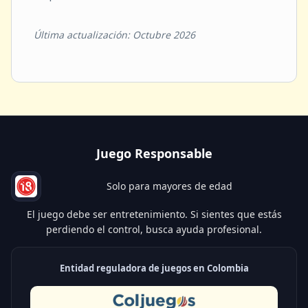
Última actualización: Octubre 2026
Juego Responsable
Solo para mayores de edad
El juego debe ser entretenimiento. Si sientes que estás
perdiendo el control, busca ayuda profesional.
Entidad reguladora de juegos en Colombia