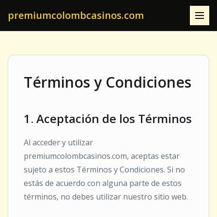
premiumcolombcasinos.com
Términos y Condiciones
1. Aceptación de los Términos
Al acceder y utilizar
premiumcolombcasinos.com, aceptas estar
sujeto a estos Términos y Condiciones. Si no
estás de acuerdo con alguna parte de estos
términos, no debes utilizar nuestro sitio web.